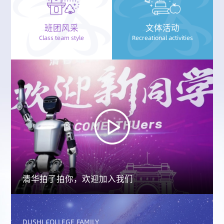
班团风采
文体活动
Class team style
Recreational activities
清华拍了拍你，欢迎加入我们
DUSHI COLLEGE FAMILY