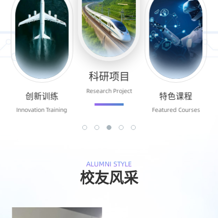
特色课程
Featured Courses
科研项目
培养方案
Research Project
Training Program
g
ALUMNI STYLE
校友风采