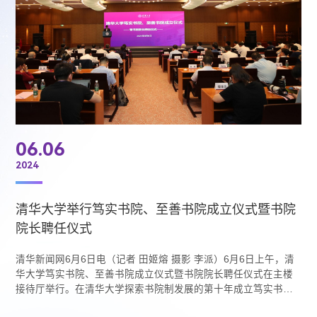
06.06
2024
清华大学举行笃实书院、至善书院成立仪式暨书院
院长聘任仪式
清华新闻网6月6日电（记者 田姬熔 摄影 李派）6月6日上午，清
华大学笃实书院、至善书院成立仪式暨书院院长聘任仪式在主楼
接待厅举行。在清华大学探索书院制发展的第十年成立笃实书
院、至善书院，是学校进一步完善本科教育体系、提升人才自主