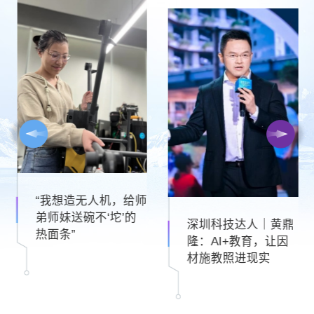
全球首款！发射成
功！
深圳科技达人｜黄鼎
隆：AI+教育，让因
材施教照进现实